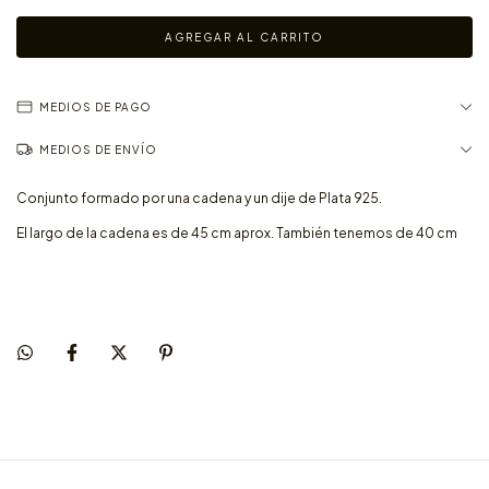
MEDIOS DE PAGO
MEDIOS DE ENVÍO
Conjunto formado por una cadena y un dije de Plata 925.
El largo de la cadena es de 45 cm aprox. También tenemos de 40 cm