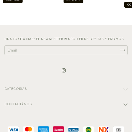
UNA JOYITA MÁS: EL NEWSLETTER 💌 SPOILER DE JOYITAS Y PROMOS
CATEGORÍAS
CONTACTÁNOS