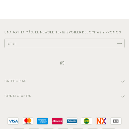
UNA JOYITA MÁS: EL NEWSLETTER 💌 SPOILER DE JOYITAS Y PROMOS
CATEGORÍAS
CONTACTÁNOS